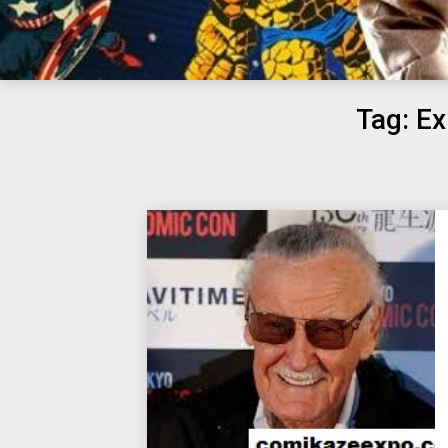
Tag:
Ex