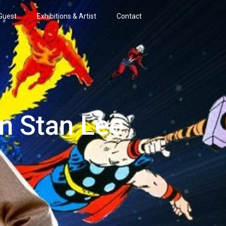
Guest
Exhibitions & Artist
Contact
n Stan Lee