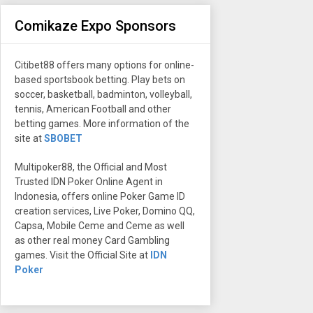
Comikaze Expo Sponsors
Citibet88 offers many options for online-
based sportsbook betting. Play bets on
soccer, basketball, badminton, volleyball,
tennis, American Football and other
betting games. More information of the
site at
SBOBET
Multipoker88, the Official and Most
Trusted IDN Poker Online Agent in
Indonesia, offers online Poker Game ID
creation services, Live Poker, Domino QQ,
Capsa, Mobile Ceme and Ceme as well
as other real money Card Gambling
games. Visit the Official Site at
IDN
Poker