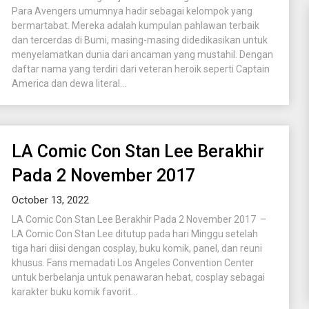
Para Avengers umumnya hadir sebagai kelompok yang
bermartabat. Mereka adalah kumpulan pahlawan terbaik
dan tercerdas di Bumi, masing-masing didedikasikan untuk
menyelamatkan dunia dari ancaman yang mustahil. Dengan
daftar nama yang terdiri dari veteran heroik seperti Captain
America dan dewa literal...
LA Comic Con Stan Lee Berakhir
Pada 2 November 2017
October 13, 2022
LA Comic Con Stan Lee Berakhir Pada 2 November 2017 –
LA Comic Con Stan Lee ditutup pada hari Minggu setelah
tiga hari diisi dengan cosplay, buku komik, panel, dan reuni
khusus. Fans memadati Los Angeles Convention Center
untuk berbelanja untuk penawaran hebat, cosplay sebagai
karakter buku komik favorit...