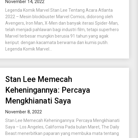
November 14, 2022
Legenda Komik Marvel Stan Lee Tentang Acara Atlanta
2022 – Mesin blockbuster Marvel Comics, didorong oleh
Avengers, Iron Man, X-Men dan banyak iterasi Spider-Man,
telah menjadi pahlawan bagi industri film, tetapi superhero
Marvel terbesar mungkin berusia 91 tahun yang agak
keriput. dengan kacamata berwarna dan kumis putih.
Legenda Komik Marvel...
Stan Lee Memecah
Keheningannya: Percaya
Mengkhianati Saya
November 8, 2022
Stan Lee Memecah Keheningannya: Percaya Mengkhianati
Saya – Los Angeles, California Pada bulan Maret, The Daily
Beast menerbitkan paparan yang membuka mata tentang