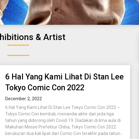
hibitions & Artist
6 Hal Yang Kami Lihat Di Stan Lee
Tokyo Comic Con 2022
December 2, 2022
6 Hal Yang Kami Lihat Di Stan Lee Tokyo Comic Con 2022 –
Tokyo Comic Con kembali, menandai akhir dari jeda tiga
tahun yang didorong oleh Covid-19. Diadakan di lima aula di
Makuhari Messe Prefektur Chiba, Tokyo Comic Con 2022
berukuran dua kali lipat dari Comic Con terakhir pada tahun...