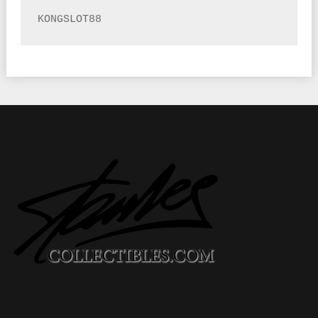
KONGSLOT88