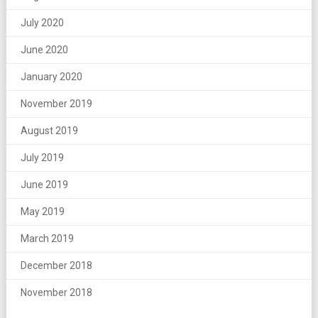
July 2020
June 2020
January 2020
November 2019
August 2019
July 2019
June 2019
May 2019
March 2019
December 2018
November 2018