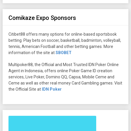
Comikaze Expo Sponsors
Citibet88 offers many options for online-based sportsbook
betting. Play bets on soccer, basketball, badminton, volleyball,
tennis, American Football and other betting games. More
information of the site at
SBOBET
Multipoker88, the Official and Most Trusted IDN Poker Online
Agent in Indonesia, offers online Poker Game ID creation
services, Live Poker, Domino QQ, Capsa, Mobile Ceme and
Ceme as well as other real money Card Gambling games. Visit
the Official Site at
IDN Poker