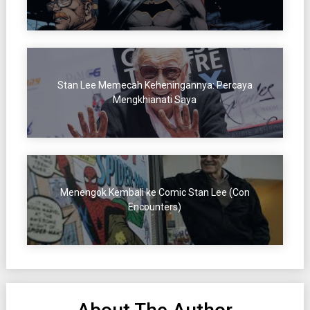
Stan Lee Memecah Keheningannya: Percaya
Mengkhianati Saya
Menengok Kembali ke Comic Stan Lee (Con
Encounters)