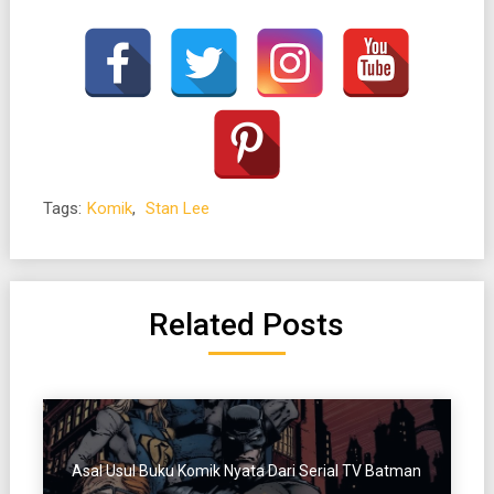
Tags:
Komik
,
Stan Lee
Related Posts
Asal Usul Buku Komik Nyata Dari Serial TV Batman