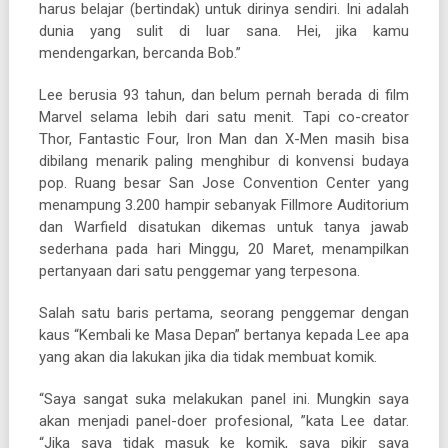
harus belajar (bertindak) untuk dirinya sendiri. Ini adalah
dunia yang sulit di luar sana. Hei, jika kamu
mendengarkan, bercanda Bob.”
Lee berusia 93 tahun, dan belum pernah berada di film
Marvel selama lebih dari satu menit. Tapi co-creator
Thor, Fantastic Four, Iron Man dan X-Men masih bisa
dibilang menarik paling menghibur di konvensi budaya
pop. Ruang besar San Jose Convention Center yang
menampung 3.200 hampir sebanyak Fillmore Auditorium
dan Warfield disatukan dikemas untuk tanya jawab
sederhana pada hari Minggu, 20 Maret, menampilkan
pertanyaan dari satu penggemar yang terpesona.
Salah satu baris pertama, seorang penggemar dengan
kaus “Kembali ke Masa Depan” bertanya kepada Lee apa
yang akan dia lakukan jika dia tidak membuat komik.
“Saya sangat suka melakukan panel ini. Mungkin saya
akan menjadi panel-doer profesional, ”kata Lee datar.
“Jika saya tidak masuk ke komik, saya pikir saya