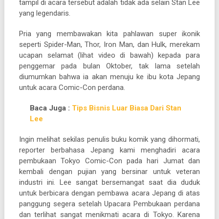
tampil di acara tersebut adalah tidak ada selain Stan Lee
yang legendaris.
Pria yang membawakan kita pahlawan super ikonik
seperti Spider-Man, Thor, Iron Man, dan Hulk, merekam
ucapan selamat (lihat video di bawah) kepada para
penggemar pada bulan Oktober, tak lama setelah
diumumkan bahwa ia akan menuju ke ibu kota Jepang
untuk acara Comic-Con perdana.
Baca Juga :
Tips Bisnis Luar Biasa Dari Stan
Lee
Ingin melihat sekilas penulis buku komik yang dihormati,
reporter berbahasa Jepang kami menghadiri acara
pembukaan Tokyo Comic-Con pada hari Jumat dan
kembali dengan pujian yang bersinar untuk veteran
industri ini. Lee sangat bersemangat saat dia duduk
untuk berbicara dengan pembawa acara Jepang di atas
panggung segera setelah Upacara Pembukaan perdana
dan terlihat sangat menikmati acara di Tokyo. Karena