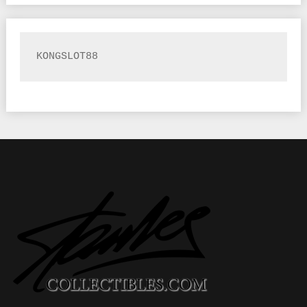
KONGSLOT88