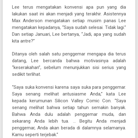
Lee terus mengatakan konvensi apa pun yang dia
lakukan saat ini akan menjadi yang terakhir. Asistennya
Max Anderson mengatakan setiap musim panas Lee
mengatakan kepadanya, “Saya sudah selesai. Tidak lagi.”
Dan setiap Januari, Lee bertanya, “Jadi, apa yang sudah
kita antre?”
Ditanya oleh salah satu penggemar mengapa dia terus
datang, Lee bercanda bahwa motivasinya adalah
“keserakahan”, sebelum menunjukkan sisi serius yang
sedikit terlihat.
“Saya suka konvensi karena saya suka para penggemar.
Saya senang melihat antusiasme Anda,” kata Lee
kepada kerumunan Silicon Valley Comic Con. “Saya
senang melihat bahwa setiap tahun semakin banyak.
Bahwa Anda dulu adalah penggemar muda, dan
sekarang Anda lebih tua. … Begitu Anda menjadi
penggemar, Anda akan berada di dalamnya selamanya.
Kamu seperti terjebak.”