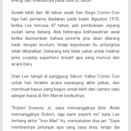
energi dan vitalitasnya pada usia 92 tahun.
Sudah lebih dari 40 tahun sejak San Diego Comic-Con
tiga hari pertama diadakan pada bulan Agustus 1970,
ketika Lee berusia 47 tahun, jadi pembukaan Jepang
sudah lama datang. Ada beberapa kekhawatiran awal
ketika diumumkan bahwa peserta pria akan dilarang
hadir dengan kostum, tetapi keputusan itu untungnya
telah dibatalkan. Sekarang kita tidak sabar untuk melihat
jenis cosplay superhero kreatif apa yang muncul dari
acara baru.
Stan Lee tampil di panggung Silicon Valley Comic Con
untuk hari terakhir acara sepanjang akhir pekan, dan
membuat kasus yang bagus untuk lebih dari cameo satu
adegan biasa di film Marvel berikutnya.
“Robert Downey Jr., saya memanggilnya Bob. Anda
memanggilnya Robert, tapi kami seperti ini,” kata Lee
tentang aktor “Iron Man” itu, menyatukan dua jari. “Saya
memberinya petunjuk apa yang saya bisa, tetapi dia