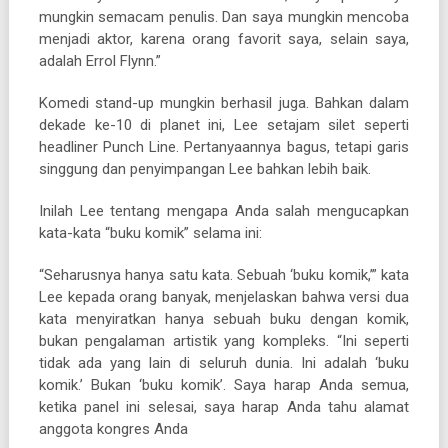
mungkin semacam penulis. Dan saya mungkin mencoba
menjadi aktor, karena orang favorit saya, selain saya,
adalah Errol Flynn.”
Komedi stand-up mungkin berhasil juga. Bahkan dalam
dekade ke-10 di planet ini, Lee setajam silet seperti
headliner Punch Line. Pertanyaannya bagus, tetapi garis
singgung dan penyimpangan Lee bahkan lebih baik.
Inilah Lee tentang mengapa Anda salah mengucapkan
kata-kata “buku komik” selama ini:
“Seharusnya hanya satu kata. Sebuah ‘buku komik,’” kata
Lee kepada orang banyak, menjelaskan bahwa versi dua
kata menyiratkan hanya sebuah buku dengan komik,
bukan pengalaman artistik yang kompleks. “Ini seperti
tidak ada yang lain di seluruh dunia. Ini adalah ‘buku
komik.’ Bukan ‘buku komik’. Saya harap Anda semua,
ketika panel ini selesai, saya harap Anda tahu alamat
anggota kongres Anda