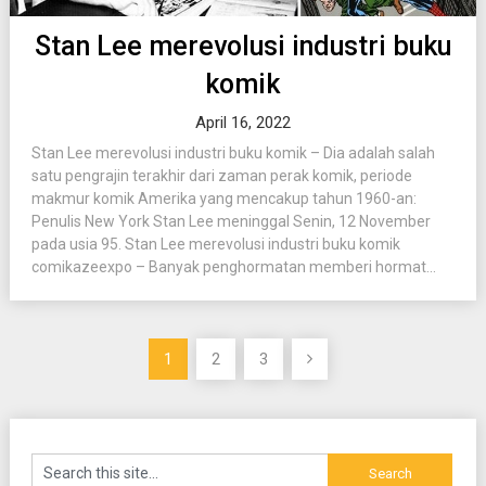
Stan Lee merevolusi industri buku
komik
April 16, 2022
Stan Lee merevolusi industri buku komik – Dia adalah salah
satu pengrajin terakhir dari zaman perak komik, periode
makmur komik Amerika yang mencakup tahun 1960-an:
Penulis New York Stan Lee meninggal Senin, 12 November
pada usia 95. Stan Lee merevolusi industri buku komik
comikazeexpo – Banyak penghormatan memberi hormat...
Posts
1
2
3
pagination