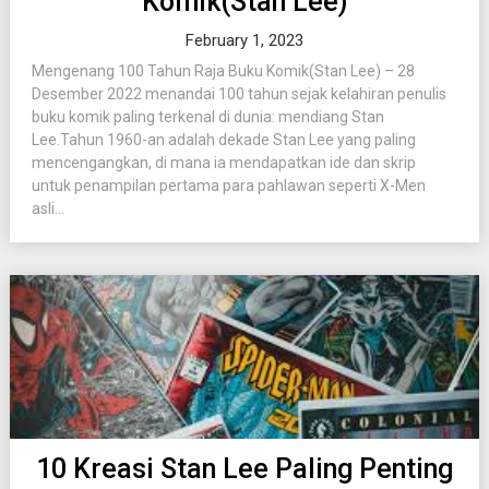
Komik(Stan Lee)
February 1, 2023
Mengenang 100 Tahun Raja Buku Komik(Stan Lee) – 28
Desember 2022 menandai 100 tahun sejak kelahiran penulis
buku komik paling terkenal di dunia: mendiang Stan
Lee.Tahun 1960-an adalah dekade Stan Lee yang paling
mencengangkan, di mana ia mendapatkan ide dan skrip
untuk penampilan pertama para pahlawan seperti X-Men
asli...
10 Kreasi Stan Lee Paling Penting