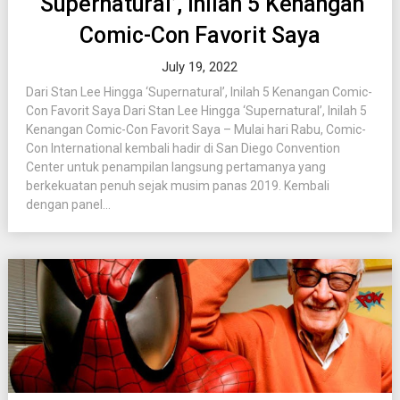
‘Supernatural’, Inilah 5 Kenangan
Comic-Con Favorit Saya
July 19, 2022
Dari Stan Lee Hingga ‘Supernatural’, Inilah 5 Kenangan Comic-
Con Favorit Saya Dari Stan Lee Hingga ‘Supernatural’, Inilah 5
Kenangan Comic-Con Favorit Saya – Mulai hari Rabu, Comic-
Con International kembali hadir di San Diego Convention
Center untuk penampilan langsung pertamanya yang
berkekuatan penuh sejak musim panas 2019. Kembali
dengan panel...