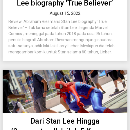
Lee biography ‘True Believer’
August 15, 2022
Review: Abraham Riesman’s Stan Lee biography ‘True
Believer’ – Tak lama setelah Stan Lee , legenda Marvel
Comics , meninggal pada tahun 2018 pada usia 95 tahun,
penulis biografi Abraham Riesman mengunjungi saudara
satu-satunya, adik laki-laki Larry Lieber. Meskipun dia telah
menggambar komik untuk Stan selama 60 tahun, Lieber...
Dari Stan Lee Hingga