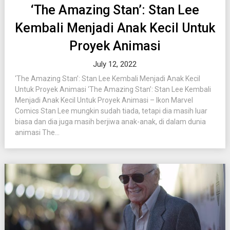
‘The Amazing Stan’: Stan Lee
Kembali Menjadi Anak Kecil Untuk
Proyek Animasi
July 12, 2022
‘The Amazing Stan’: Stan Lee Kembali Menjadi Anak Kecil
Untuk Proyek Animasi ‘The Amazing Stan’: Stan Lee Kembali
Menjadi Anak Kecil Untuk Proyek Animasi – Ikon Marvel
Comics Stan Lee mungkin sudah tiada, tetapi dia masih luar
biasa dan dia juga masih berjiwa anak-anak, di dalam dunia
animasi The...