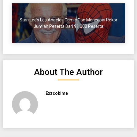
Stan Lee’s Los Angeles Comic Con Mencapai Rekor
Jumlah Peserta Dari 91.000 Peserta
About The Author
Exzcokime