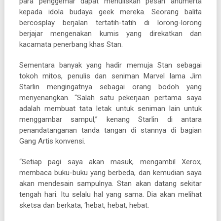
para penggemar dapat menuliskan pesan anumerta
kepada idola budaya geek mereka. Seorang balita
bercosplay berjalan tertatih-tatih di lorong-lorong
berjajar mengenakan kumis yang direkatkan dan
kacamata penerbang khas Stan.
Sementara banyak yang hadir memuja Stan sebagai
tokoh mitos, penulis dan seniman Marvel lama Jim
Starlin mengingatnya sebagai orang bodoh yang
menyenangkan. “Salah satu pekerjaan pertama saya
adalah membuat tata letak untuk seniman lain untuk
menggambar sampul,” kenang Starlin di antara
penandatanganan tanda tangan di stannya di bagian
Gang Artis konvensi.
“Setiap pagi saya akan masuk, mengambil Xerox,
membaca buku-buku yang berbeda, dan kemudian saya
akan mendesain sampulnya. Stan akan datang sekitar
tengah hari. Itu selalu hal yang sama. Dia akan melihat
sketsa dan berkata, ‘hebat, hebat, hebat.