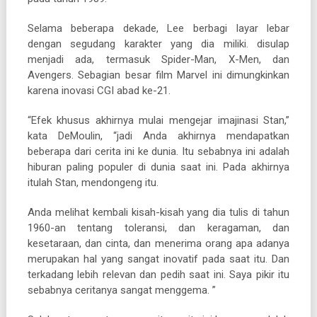
Selama beberapa dekade, Lee berbagi layar lebar
dengan segudang karakter yang dia miliki. disulap
menjadi ada, termasuk Spider-Man, X-Men, dan
Avengers. Sebagian besar film Marvel ini dimungkinkan
karena inovasi CGI abad ke-21.
“Efek khusus akhirnya mulai mengejar imajinasi Stan,”
kata DeMoulin, “jadi Anda akhirnya mendapatkan
beberapa dari cerita ini ke dunia. Itu sebabnya ini adalah
hiburan paling populer di dunia saat ini. Pada akhirnya
itulah Stan, mendongeng itu.
Anda melihat kembali kisah-kisah yang dia tulis di tahun
1960-an tentang toleransi, dan keragaman, dan
kesetaraan, dan cinta, dan menerima orang apa adanya
merupakan hal yang sangat inovatif pada saat itu. Dan
terkadang lebih relevan dan pedih saat ini. Saya pikir itu
sebabnya ceritanya sangat menggema. ”