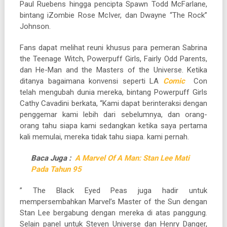
Paul Ruebens hingga pencipta Spawn Todd McFarlane,
bintang iZombie Rose McIver, dan Dwayne “The Rock”
Johnson.
Fans dapat melihat reuni khusus para pemeran Sabrina
the Teenage Witch, Powerpuff Girls, Fairly Odd Parents,
dan He-Man and the Masters of the Universe. Ketika
ditanya bagaimana konvensi seperti LA
Comic
Con
telah mengubah dunia mereka, bintang Powerpuff Girls
Cathy Cavadini berkata, “Kami dapat berinteraksi dengan
penggemar kami lebih dari sebelumnya, dan orang-
orang tahu siapa kami sedangkan ketika saya pertama
kali memulai, mereka tidak tahu siapa. kami pernah.
Baca Juga :
A Marvel Of A Man: Stan Lee Mati
Pada Tahun 95
” The Black Eyed Peas juga hadir untuk
mempersembahkan Marvel’s Master of the Sun dengan
Stan Lee bergabung dengan mereka di atas panggung.
Selain panel untuk Steven Universe dan Henry Danger,