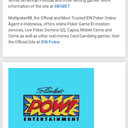
tennis, American Football and other betting games. More
information of the site at
SBOBET
Multipoker88, the Official and Most Trusted IDN Poker Online
Agent in Indonesia, offers online Poker Game ID creation
services, Live Poker, Domino QQ, Capsa, Mobile Ceme and
Ceme as well as other real money Card Gambling games. Visit
the Official Site at
IDN Poker