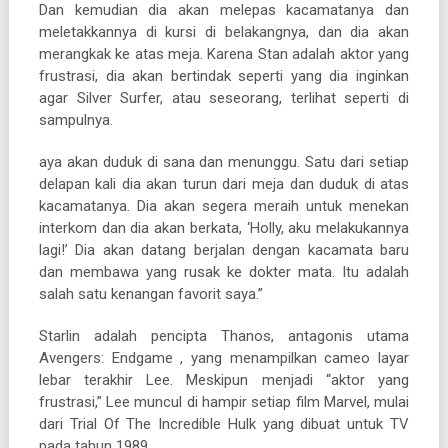
Dan kemudian dia akan melepas kacamatanya dan
meletakkannya di kursi di belakangnya, dan dia akan
merangkak ke atas meja. Karena Stan adalah aktor yang
frustrasi, dia akan bertindak seperti yang dia inginkan
agar Silver Surfer, atau seseorang, terlihat seperti di
sampulnya.
aya akan duduk di sana dan menunggu. Satu dari setiap
delapan kali dia akan turun dari meja dan duduk di atas
kacamatanya. Dia akan segera meraih untuk menekan
interkom dan dia akan berkata, ‘Holly, aku melakukannya
lagi!’ Dia akan datang berjalan dengan kacamata baru
dan membawa yang rusak ke dokter mata. Itu adalah
salah satu kenangan favorit saya.”
Starlin adalah pencipta Thanos, antagonis utama
Avengers: Endgame , yang menampilkan cameo layar
lebar terakhir Lee. Meskipun menjadi “aktor yang
frustrasi,” Lee muncul di hampir setiap film Marvel, mulai
dari Trial Of The Incredible Hulk yang dibuat untuk TV
pada tahun 1989.