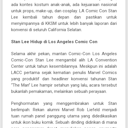
ada kontes kostum anak-anak, ada kejuaraan nasional
untuk props, make-up, dan cosplay. LA Comic Con Stan
Lee kembali tahun depan dan pastikan untuk
menyimpannya di KKSM untuk lebih banyak laporan dari
konvensi di seluruh California Selatan.
Stan Lee Hidup di Los Angeles Comic Con
Selama akhir pekan, mantan Comic-Con Los Angeles
Comic-Con Stan Lee mengambil alih LA Convention
Center untuk tahun kesembilannya. Meskipun ini adalah
LACC pertama sejak kematian penulis Marvel Comics
yang produktif dan headliner konvensi tahunan Stan
“The Man” Lee hampir setahun yang lalu, acara tersebut
bukanlah pemakaman, melainkan sebuah perayaan.
Penghormatan yang menggembirakan untuk Stan
berlimpah: Rekan alumni Marvel Rob Liefeld menjadi
tuan rumah panel panggung utama yang didedikasikan
untuk ikon buku komik. Sebuah dinding didirikan di mana