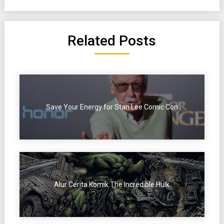
Related Posts
Save Your Energy for Stan Lee Comic Con
Alur Cerita Komik The Incredible Hulk