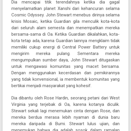
Dia mencapai titik terendahnya ketika dia gagal
menyelamatkan planet Xanshi dari kehancuran selama
Cosmic Odyssey. John Stewart menebus dirinya selama
krisis Mosaic, ketika Guardian gila menculik kota-kota
dari seluruh alam semesta dan menempatkan mereka
bersama-sama di Oa. Ketika Guardian dikalahkan, kota-
kota tetap ada, karena Guardian lainnya mengklaim tidak
memiliki cukup energi di Central Power Battery untuk
mengirim mereka pulang. Sementara mereka
mengumpulkan sumber daya, John Stewart ditugaskan
untuk mengawasi komunitas yang macet bersama.
Dengan menggunakan kecerdasan dan pemikirannya
yang tidak konvensional, ia membentuk komunitas yang
bertikai menjadi masyarakat yang kohesif.
Dia dibantu oleh Rose Hardin, seorang petani dari West
Virginia yang terjebak di Oa, karena kotanya diculik.
Stewart sekali lagi menemukan cinta dengan Rose, dan
mereka berdua merasa lebih nyaman di dunia baru
mereka daripada di Bumi. Stewart lulus ujian, dan
menemukan bahwa dia adalah sosok dalam ramalan