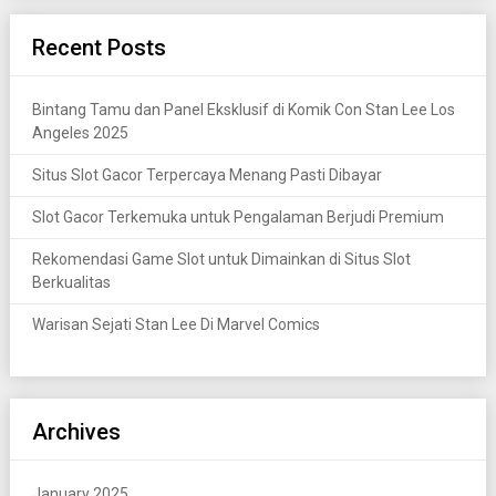
Recent Posts
Bintang Tamu dan Panel Eksklusif di Komik Con Stan Lee Los
Angeles 2025
Situs Slot Gacor Terpercaya Menang Pasti Dibayar
Slot Gacor Terkemuka untuk Pengalaman Berjudi Premium
Rekomendasi Game Slot untuk Dimainkan di Situs Slot
Berkualitas
Warisan Sejati Stan Lee Di Marvel Comics
Archives
January 2025