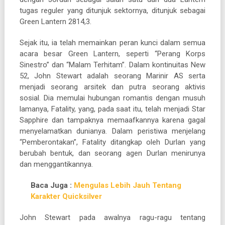
tugas reguler yang ditunjuk sektornya, ditunjuk sebagai
Green Lantern 2814,3.
Sejak itu, ia telah memainkan peran kunci dalam semua
acara besar Green Lantern, seperti “Perang Korps
Sinestro” dan “Malam Terhitam”. Dalam kontinuitas New
52, ​​John Stewart adalah seorang Marinir AS serta
menjadi seorang arsitek dan putra seorang aktivis
sosial. Dia memulai hubungan romantis dengan musuh
lamanya, Fatality, yang, pada saat itu, telah menjadi Star
Sapphire dan tampaknya memaafkannya karena gagal
menyelamatkan dunianya. Dalam peristiwa menjelang
“Pemberontakan”, Fatality ditangkap oleh Durlan yang
berubah bentuk, dan seorang agen Durlan menirunya
dan menggantikannya.
Baca Juga :
Mengulas Lebih Jauh Tentang
Karakter Quicksilver
John Stewart pada awalnya ragu-ragu tentang