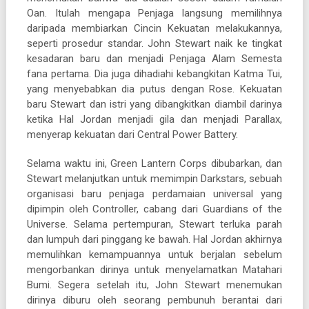
Oan. Itulah mengapa Penjaga langsung memilihnya
daripada membiarkan Cincin Kekuatan melakukannya,
seperti prosedur standar. John Stewart naik ke tingkat
kesadaran baru dan menjadi Penjaga Alam Semesta
fana pertama. Dia juga dihadiahi kebangkitan Katma Tui,
yang menyebabkan dia putus dengan Rose. Kekuatan
baru Stewart dan istri yang dibangkitkan diambil darinya
ketika Hal Jordan menjadi gila dan menjadi Parallax,
menyerap kekuatan dari Central Power Battery.
Selama waktu ini, Green Lantern Corps dibubarkan, dan
Stewart melanjutkan untuk memimpin Darkstars, sebuah
organisasi baru penjaga perdamaian universal yang
dipimpin oleh Controller, cabang dari Guardians of the
Universe. Selama pertempuran, Stewart terluka parah
dan lumpuh dari pinggang ke bawah. Hal Jordan akhirnya
memulihkan kemampuannya untuk berjalan sebelum
mengorbankan dirinya untuk menyelamatkan Matahari
Bumi. Segera setelah itu, John Stewart menemukan
dirinya diburu oleh seorang pembunuh berantai dari