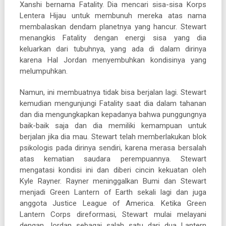
Xanshi bernama Fatality. Dia mencari sisa-sisa Korps
Lentera Hijau untuk membunuh mereka atas nama
membalaskan dendam planetnya yang hancur. Stewart
menangkis Fatality dengan energi sisa yang dia
keluarkan dari tubuhnya, yang ada di dalam dirinya
karena Hal Jordan menyembuhkan kondisinya yang
melumpuhkan.
Namun, ini membuatnya tidak bisa berjalan lagi. Stewart
kemudian mengunjungi Fatality saat dia dalam tahanan
dan dia mengungkapkan kepadanya bahwa punggungnya
baik-baik saja dan dia memiliki kemampuan untuk
berjalan jika dia mau. Stewart telah memberlakukan blok
psikologis pada dirinya sendiri, karena merasa bersalah
atas kematian saudara perempuannya. Stewart
mengatasi kondisi ini dan diberi cincin kekuatan oleh
Kyle Rayner. Rayner meninggalkan Bumi dan Stewart
menjadi Green Lantern of Earth sekali lagi dan juga
anggota Justice League of America. Ketika Green
Lantern Corps direformasi, Stewart mulai melayani
dengan Jordan sebagai salah satu dari dua Lantern