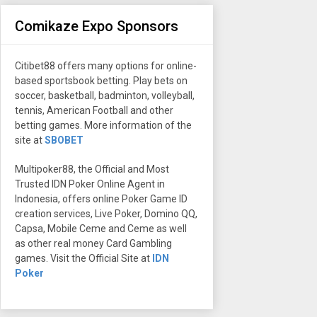
Comikaze Expo Sponsors
Citibet88 offers many options for online-
based sportsbook betting. Play bets on
soccer, basketball, badminton, volleyball,
tennis, American Football and other
betting games. More information of the
site at
SBOBET
Multipoker88, the Official and Most
Trusted IDN Poker Online Agent in
Indonesia, offers online Poker Game ID
creation services, Live Poker, Domino QQ,
Capsa, Mobile Ceme and Ceme as well
as other real money Card Gambling
games. Visit the Official Site at
IDN
Poker