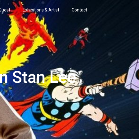
Guest
Exhibitions & Artist
Contact
n Stan Lee