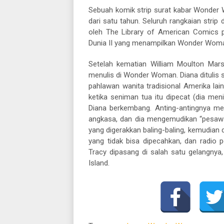
Sebuah komik strip surat kabar Wonder 
dari satu tahun. Seluruh rangkaian stri
oleh The Library of American Comics 
Dunia II yang menampilkan Wonder Woma
Setelah kematian William Moulton Mar
menulis di Wonder Woman. Diana ditulis 
pahlawan wanita tradisional Amerika lain
ketika seniman tua itu dipecat (dia me
Diana berkembang. Anting-antingnya me
angkasa, dan dia mengemudikan “pesawa
yang digerakkan baling-baling, kemudian 
yang tidak bisa dipecahkan, dan radio 
Tracy dipasang di salah satu gelangny
Island.