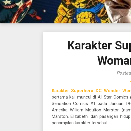
Karakter Su
Woman
Posted
Karakter Superhero DC Wonder Wom
pertama kali muncul di All Star Comics 
Sensation Comics #1 pada Januari 194
Amerika William Moulton Marston (nama 
Marston, Elizabeth, dan pasangan hidup 
penampilan karakter tersebut.