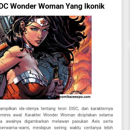
 DC Wonder Woman Yang Ikonik
pilkan ide-idenya tentang teori DISC, dan karakternya
feminis awal. Karakter Wonder Woman diciptakan selama
rita awalnya digambarkan melawan pasukan Axis serta
rwarna-warni, meskipun seiring waktu ceritanya lebih