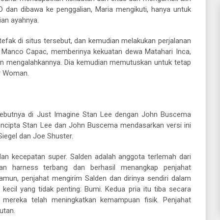
EO dan dibawa ke penggalian, Maria mengikuti, hanya untuk
ian ayahnya.
tefak di situs tersebut, dan kemudian melakukan perjalanan
 Manco Capac, memberinya kekuatan dewa Matahari Inca,
n mengalahkannya. Dia kemudian memutuskan untuk tetap
r Woman.
debutnya di Just Imagine Stan Lee dengan John Buscema
ncipta Stan Lee dan John Buscema mendasarkan versi ini
Siegel dan Joe Shuster.
an kecepatan super. Salden adalah anggota terlemah dari
kan harness terbang dan berhasil menangkap penjahat
Namun, penjahat mengirim Salden dan dirinya sendiri dalam
 kecil yang tidak penting: Bumi. Kedua pria itu tiba secara
mereka telah meningkatkan kemampuan fisik. Penjahat
utan.