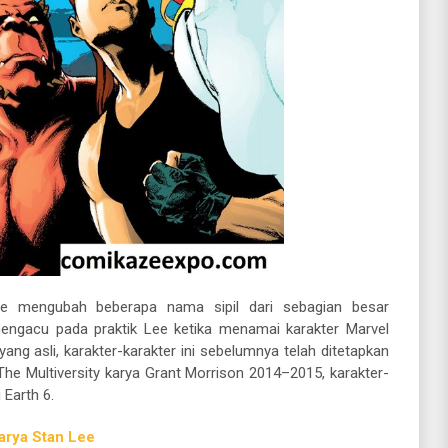
ee mengubah beberapa nama sipil dari sebagian besar
mengacu pada praktik Lee ketika menamai karakter Marvel
ang asli, karakter-karakter ini sebelumnya telah ditetapkan
The Multiversity karya Grant Morrison 2014–2015, karakter-
 Earth 6.
arya Stan Lee