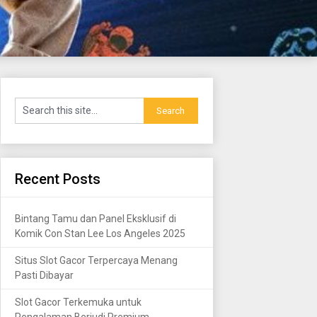
Recent Posts
Bintang Tamu dan Panel Eksklusif di
Komik Con Stan Lee Los Angeles 2025
Situs Slot Gacor Terpercaya Menang
Pasti Dibayar
Slot Gacor Terkemuka untuk
Pengalaman Berjudi Premium