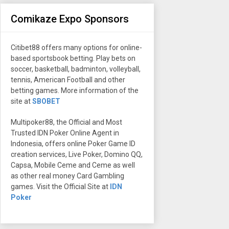
Comikaze Expo Sponsors
Citibet88 offers many options for online-
based sportsbook betting. Play bets on
soccer, basketball, badminton, volleyball,
tennis, American Football and other
betting games. More information of the
site at
SBOBET
Multipoker88, the Official and Most
Trusted IDN Poker Online Agent in
Indonesia, offers online Poker Game ID
creation services, Live Poker, Domino QQ,
Capsa, Mobile Ceme and Ceme as well
as other real money Card Gambling
games. Visit the Official Site at
IDN
Poker