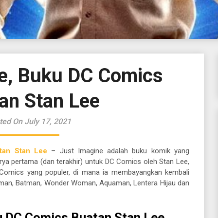
e, Buku DC Comics
an Stan Lee
ted On July 17, 2021
tan Stan Lee
– Just Imagine adalah buku komik yang
arya pertama (dan terakhir) untuk DC Comics oleh Stan Lee,
l Comics yang populer, di mana ia membayangkan kembali
rman, Batman, Wonder Woman, Aquaman, Lentera Hijau dan
u DC Comics Buatan Stan Lee