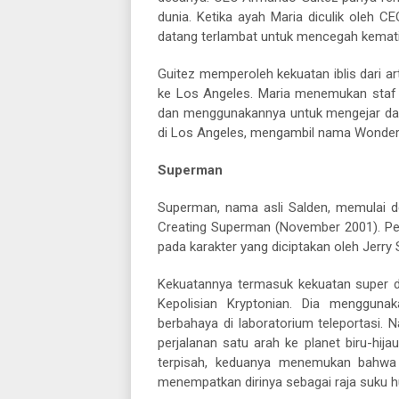
dunia. Ketika ayah Maria diculik oleh C
datang terlambat untuk mencegah kemat
Guitez memperoleh kekuatan iblis dari ar
ke Los Angeles. Maria menemukan staf
dan menggunakannya untuk mengejar da
di Los Angeles, mengambil nama Wonde
Superman
Superman, nama asli Salden, memulai 
Creating Superman (November 2001). Pe
pada karakter yang diciptakan oleh Jerry 
Kekuatannya termasuk kekuatan super d
Kepolisian Kryptonian. Dia mengguna
berbahaya di laboratorium teleportasi. 
perjalanan satu arah ke planet biru-hijau
terpisah, keduanya menemukan bahwa 
menempatkan dirinya sebagai raja suku h