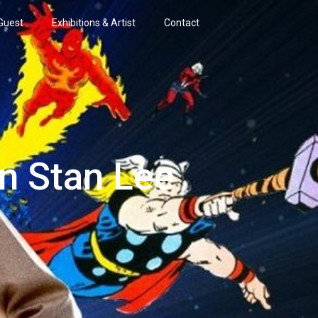
Guest
Exhibitions & Artist
Contact
n Stan Lee