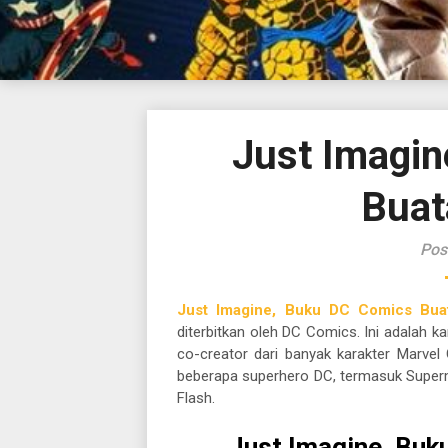
Just Imagin
Buat
Pos
Just Imagine, Buku DC Comics Bua
diterbitkan oleh DC Comics. Ini adalah k
co-creator dari banyak karakter Marve
beberapa superhero DC, termasuk Supe
Flash.
Just Imagine, Buk