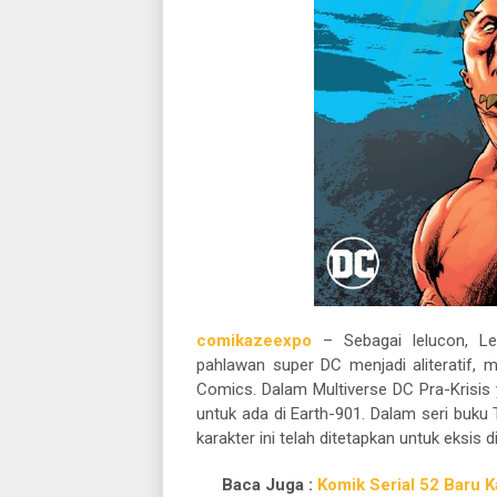
comikazeexpo
– Sebagai lelucon, L
pahlawan super DC menjadi aliteratif, 
Comics. Dalam Multiverse DC Pra-Krisis y
untuk ada di Earth-901. Dalam seri buku 
karakter ini telah ditetapkan untuk eksis di
Baca Juga :
Komik Serial 52 Baru K