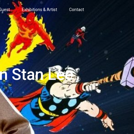
Guest
Exhibitions & Artist
Contact
n Stan Lee