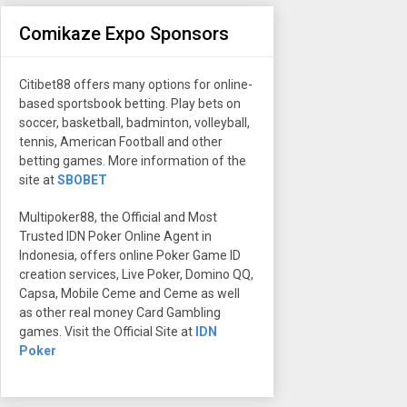
Comikaze Expo Sponsors
Citibet88 offers many options for online-
based sportsbook betting. Play bets on
soccer, basketball, badminton, volleyball,
tennis, American Football and other
betting games. More information of the
site at
SBOBET
Multipoker88, the Official and Most
Trusted IDN Poker Online Agent in
Indonesia, offers online Poker Game ID
creation services, Live Poker, Domino QQ,
Capsa, Mobile Ceme and Ceme as well
as other real money Card Gambling
games. Visit the Official Site at
IDN
Poker