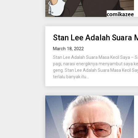
Stan Lee Adalah Suara 
March 18, 2022
Stan Lee Adalah Suara Masa Kecil Saya – S
pagi, narasi energiknya menyambut saya k
geng. Stan Lee Adalah Suara Masa Kecil S
terlalu banyak itu...