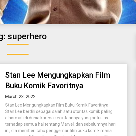
g:
superhero
Stan Lee Mengungkapkan Film
Buku Komik Favoritnya
March 23, 2022
Stan Lee Mengungkapkan Film Buku Komik Favoritnya –
Stan Lee berdiri sebagai salah satu otoritas komik paling
dihormati di dunia karena kecintaannya yang antusias
terhadap semua hal tentang Marvel, dan sebelumnya hari
ini, dia memberi tahu penggemar film buku komik mana