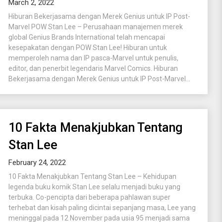
March 2, 2022
Hiburan Bekerjasama dengan Merek Genius untuk IP Post-
Marvel POW Stan Lee – Perusahaan manajemen merek
global Genius Brands International telah mencapai
kesepakatan dengan POW Stan Lee! Hiburan untuk
memperoleh nama dan IP pasca-Marvel untuk penulis,
editor, dan penerbit legendaris Marvel Comics. Hiburan
Bekerjasama dengan Merek Genius untuk IP Post-Marvel...
10 Fakta Menakjubkan Tentang
Stan Lee
February 24, 2022
10 Fakta Menakjubkan Tentang Stan Lee – Kehidupan
legenda buku komik Stan Lee selalu menjadi buku yang
terbuka. Co-pencipta dari beberapa pahlawan super
terhebat dan kisah paling dicintai sepanjang masa, Lee yang
meninggal pada 12 November pada usia 95 menjadi sama