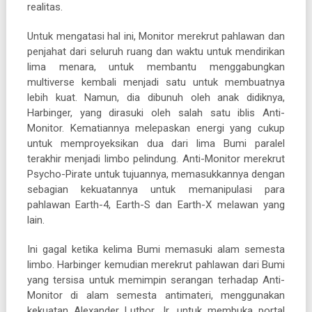
realitas.
Untuk mengatasi hal ini, Monitor merekrut pahlawan dan
penjahat dari seluruh ruang dan waktu untuk mendirikan
lima menara, untuk membantu menggabungkan
multiverse kembali menjadi satu untuk membuatnya
lebih kuat. Namun, dia dibunuh oleh anak didiknya,
Harbinger, yang dirasuki oleh salah satu iblis Anti-
Monitor. Kematiannya melepaskan energi yang cukup
untuk memproyeksikan dua dari lima Bumi paralel
terakhir menjadi limbo pelindung. Anti-Monitor merekrut
Psycho-Pirate untuk tujuannya, memasukkannya dengan
sebagian kekuatannya untuk memanipulasi para
pahlawan Earth-4, Earth-S dan Earth-X melawan yang
lain.
Ini gagal ketika kelima Bumi memasuki alam semesta
limbo. Harbinger kemudian merekrut pahlawan dari Bumi
yang tersisa untuk memimpin serangan terhadap Anti-
Monitor di alam semesta antimateri, menggunakan
kekuatan Alexander Luthor Jr. untuk membuka portal