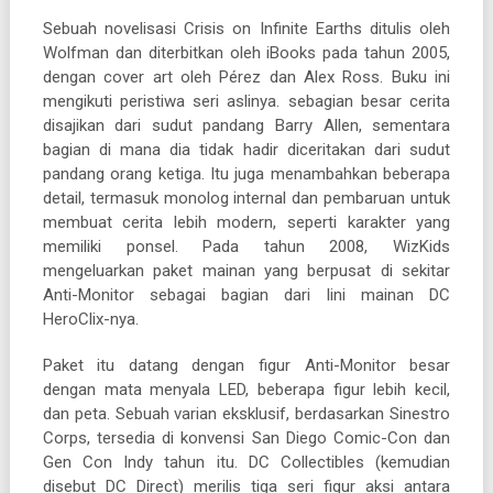
Sebuah novelisasi Crisis on Infinite Earths ditulis oleh
Wolfman dan diterbitkan oleh iBooks pada tahun 2005,
dengan cover art oleh Pérez dan Alex Ross. Buku ini
mengikuti peristiwa seri aslinya. sebagian besar cerita
disajikan dari sudut pandang Barry Allen, sementara
bagian di mana dia tidak hadir diceritakan dari sudut
pandang orang ketiga. Itu juga menambahkan beberapa
detail, termasuk monolog internal dan pembaruan untuk
membuat cerita lebih modern, seperti karakter yang
memiliki ponsel. Pada tahun 2008, WizKids
mengeluarkan paket mainan yang berpusat di sekitar
Anti-Monitor sebagai bagian dari lini mainan DC
HeroClix-nya.
Paket itu datang dengan figur Anti-Monitor besar
dengan mata menyala LED, beberapa figur lebih kecil,
dan peta. Sebuah varian eksklusif, berdasarkan Sinestro
Corps, tersedia di konvensi San Diego Comic-Con dan
Gen Con Indy tahun itu. DC Collectibles (kemudian
disebut DC Direct) merilis tiga seri figur aksi antara