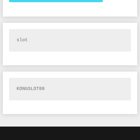
slot
KONGSLOT88