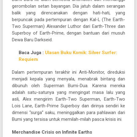
gerombolan setan bayangan. Dia jatuh dalam serangan
balik yang direncanakan dengan hati-hati, yang
berpuncak pada pertempuran dengan Kal-L (The Earth-
Two Superman) Alexander Luthor dari Earth-Three dan
Superboy of Earth-Prime, dengan bantuan dari musuh
Dewa Baru Darkseid.
Baca Juga :
Ulasan Buku Komik: Silver Surfer:
Requiem
Dalam pertempuran terakhir ini Anti-Monitor, direduksi
menjadi kepala yang menyala, menabrak bintang dan
dibunuh oleh Superman Bumi-Dua. Karena mereka
adalah satu-satunya yang mengingat masa lalu yang
asli, Alex mengirim Earth-Two Superman, Earth-Two
Lois Lane, Earth-Prime Superboy dan dirinya sendiri ke
dimensi “surga” saku, meninggalkan para pahlawan dari
Bumi yang tersisa untuk memilah-milah pasca krisis ini.
Merchandise Crisis on Infinite Earths