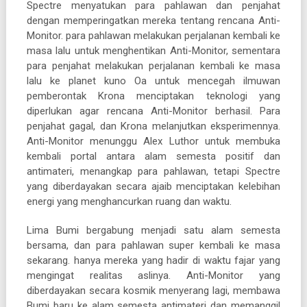
Spectre menyatukan para pahlawan dan penjahat
dengan memperingatkan mereka tentang rencana Anti-
Monitor. para pahlawan melakukan perjalanan kembali ke
masa lalu untuk menghentikan Anti-Monitor, sementara
para penjahat melakukan perjalanan kembali ke masa
lalu ke planet kuno Oa untuk mencegah ilmuwan
pemberontak Krona menciptakan teknologi yang
diperlukan agar rencana Anti-Monitor berhasil. Para
penjahat gagal, dan Krona melanjutkan eksperimennya.
Anti-Monitor menunggu Alex Luthor untuk membuka
kembali portal antara alam semesta positif dan
antimateri, menangkap para pahlawan, tetapi Spectre
yang diberdayakan secara ajaib menciptakan kelebihan
energi yang menghancurkan ruang dan waktu.
Lima Bumi bergabung menjadi satu alam semesta
bersama, dan para pahlawan super kembali ke masa
sekarang. hanya mereka yang hadir di waktu fajar yang
mengingat realitas aslinya. Anti-Monitor yang
diberdayakan secara kosmik menyerang lagi, membawa
Bumi baru ke alam semesta antimateri dan memanggil