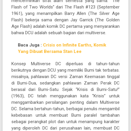
mencerminkan sifat alam semesta yang sama. “The
Flash of Two Worlds” dari The Flash #123 (September
1961), yang menampilkan Barry Allen (The Silver Age
Flash) bekerja sama dengan Jay Garrick (The Golden
Age Flash) adalah komik DC pertama yang menyarankan
bahwa DCU adalah sebuah bagian dari multiverse.
Baca Juga :
Crisis on Infinite Earths, Komik
Yang Dibuat Bersama Stan Lee
Konsep Multiverse DC diperluas di tahun-tahun
berikutnya dengan DCU yang memiliki Bumi tak terbatas.
misalnya, pahlawan DC versi Zaman Keemasan tinggal
di Bumi-Dua, sedangkan pahlawan Zaman Perak DC
berasal dari Bumi-Satu. Sejak “Krisis di Bumi-Satu!”
(1963), DC telah menggunakan kata “Krisis” untuk
menggambarkan persilangan penting dalam Multiverse
DC. Selama bertahun-tahun, berbagai penulis mengambil
kebebasan untuk membuat Bumi paralel tambahan
sebagai perangkat plot dan untuk menampung karakter
yang diperoleh DC dari perusahaan lain, membuat DC