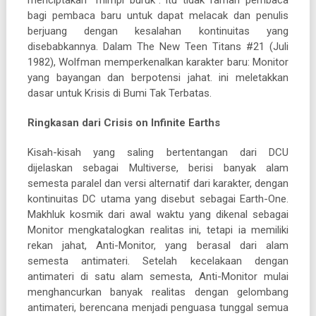
bagi pembaca baru untuk dapat melacak dan penulis
berjuang dengan kesalahan kontinuitas yang
disebabkannya. Dalam The New Teen Titans #21 (Juli
1982), Wolfman memperkenalkan karakter baru: Monitor
yang bayangan dan berpotensi jahat. ini meletakkan
dasar untuk Krisis di Bumi Tak Terbatas.
Ringkasan dari Crisis on Infinite Earths
Kisah-kisah yang saling bertentangan dari DCU
dijelaskan sebagai Multiverse, berisi banyak alam
semesta paralel dan versi alternatif dari karakter, dengan
kontinuitas DC utama yang disebut sebagai Earth-One.
Makhluk kosmik dari awal waktu yang dikenal sebagai
Monitor mengkatalogkan realitas ini, tetapi ia memiliki
rekan jahat, Anti-Monitor, yang berasal dari alam
semesta antimateri. Setelah kecelakaan dengan
antimateri di satu alam semesta, Anti-Monitor mulai
menghancurkan banyak realitas dengan gelombang
antimateri, berencana menjadi penguasa tunggal semua