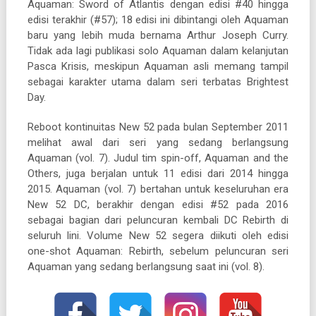
Aquaman: Sword of Atlantis dengan edisi #40 hingga
edisi terakhir (#57); 18 edisi ini dibintangi oleh Aquaman
baru yang lebih muda bernama Arthur Joseph Curry.
Tidak ada lagi publikasi solo Aquaman dalam kelanjutan
Pasca Krisis, meskipun Aquaman asli memang tampil
sebagai karakter utama dalam seri terbatas Brightest
Day.
Reboot kontinuitas New 52 pada bulan September 2011
melihat awal dari seri yang sedang berlangsung
Aquaman (vol. 7). Judul tim spin-off, Aquaman and the
Others, juga berjalan untuk 11 edisi dari 2014 hingga
2015. Aquaman (vol. 7) bertahan untuk keseluruhan era
New 52 DC, berakhir dengan edisi #52 pada 2016
sebagai bagian dari peluncuran kembali DC Rebirth di
seluruh lini. Volume New 52 segera diikuti oleh edisi
one-shot Aquaman: Rebirth, sebelum peluncuran seri
Aquaman yang sedang berlangsung saat ini (vol. 8).