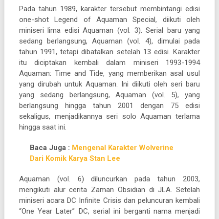
Pada tahun 1989, karakter tersebut membintangi edisi
one-shot Legend of Aquaman Special, diikuti oleh
miniseri lima edisi Aquaman (vol. 3). Serial baru yang
sedang berlangsung, Aquaman (vol. 4), dimulai pada
tahun 1991, tetapi dibatalkan setelah 13 edisi. Karakter
itu diciptakan kembali dalam miniseri 1993-1994
Aquaman: Time and Tide, yang memberikan asal usul
yang dirubah untuk Aquaman. Ini diikuti oleh seri baru
yang sedang berlangsung, Aquaman (vol. 5), yang
berlangsung hingga tahun 2001 dengan 75 edisi
sekaligus, menjadikannya seri solo Aquaman terlama
hingga saat ini.
Baca Juga :
Mengenal Karakter Wolverine
Dari Komik Karya Stan Lee
Aquaman (vol. 6) diluncurkan pada tahun 2003,
mengikuti alur cerita Zaman Obsidian di JLA. Setelah
miniseri acara DC Infinite Crisis dan peluncuran kembali
“One Year Later” DC, serial ini berganti nama menjadi