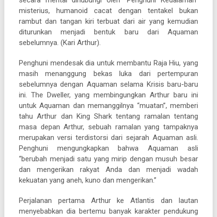
misterius, humanoid cacat dengan tentakel bukan
rambut dan tangan kiri terbuat dari air yang kemudian
diturunkan menjadi bentuk baru dari Aquaman
sebelumnya. (Kari Arthur).
Penghuni mendesak dia untuk membantu Raja Hiu, yang
masih menanggung bekas luka dari pertempuran
sebelumnya dengan Aquaman selama Krisis baru-baru
ini. The Dweller, yang membingungkan Arthur baru ini
untuk Aquaman dan memanggilnya “muatan”, memberi
tahu Arthur dan King Shark tentang ramalan tentang
masa depan Arthur, sebuah ramalan yang tampaknya
merupakan versi terdistorsi dari sejarah Aquaman asli.
Penghuni mengungkapkan bahwa Aquaman asli
“berubah menjadi satu yang mirip dengan musuh besar
dan mengerikan rakyat Anda dan menjadi wadah
kekuatan yang aneh, kuno dan mengerikan.”
Perjalanan pertama Arthur ke Atlantis dan lautan
menyebabkan dia bertemu banyak karakter pendukung