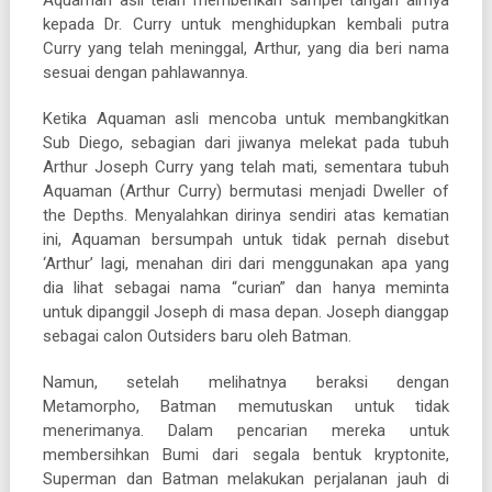
kepada Dr. Curry untuk menghidupkan kembali putra
Curry yang telah meninggal, Arthur, yang dia beri nama
sesuai dengan pahlawannya.
Ketika Aquaman asli mencoba untuk membangkitkan
Sub Diego, sebagian dari jiwanya melekat pada tubuh
Arthur Joseph Curry yang telah mati, sementara tubuh
Aquaman (Arthur Curry) bermutasi menjadi Dweller of
the Depths. Menyalahkan dirinya sendiri atas kematian
ini, Aquaman bersumpah untuk tidak pernah disebut
‘Arthur’ lagi, menahan diri dari menggunakan apa yang
dia lihat sebagai nama “curian” dan hanya meminta
untuk dipanggil Joseph di masa depan. Joseph dianggap
sebagai calon Outsiders baru oleh Batman.
Namun, setelah melihatnya beraksi dengan
Metamorpho, Batman memutuskan untuk tidak
menerimanya. Dalam pencarian mereka untuk
membersihkan Bumi dari segala bentuk kryptonite,
Superman dan Batman melakukan perjalanan jauh di