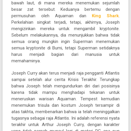
bawah laut, di mana mereka menemukan sejumlah
besar zat tersebut. Keduanya bertemu dengan
permusuhan oleh Aquaman dan
King Shark
.
Perkelahian singkat terjadi, tetapi, akhirnya, Joseph
mengizinkan mereka untuk mengambil kryptonite.
Sebelum melakukannya, dia menunjukkan bahwa tidak
semua orang mungkin ingin Superman menemukan
semua kryptonite di Bumi, tetapi Superman setidaknya
harus menjadi bagian dari manusia untuk
memahaminya.
Joseph Curry akan terus menjadi raja pengganti Atlantis
sampai setelah alur cerita Krisis Terakhir. Terungkap
bahwa Joseph telah mengundurkan diri dari posisinya
karena tidak mampu menghadapi tekanan untuk
meneruskan warisan Aquaman. Tempest kemudian
menemukan trisula dan kostum Joseph tersampir di
atas takhta, membenarkan bahwa ia telah meninggalkan
tugasnya sebagai raja Atlantis. Ini adalah referensi nyata
terakhir untuk Arthur Joseph Curry, dengan karakter
yang tidak pernah muncul lagi di materi DC apa pun