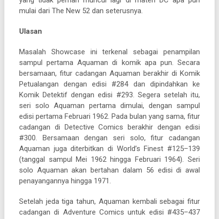
mulai dari The New 52 dan seterusnya.
Ulasan
Masalah Showcase ini terkenal sebagai penampilan
sampul pertama Aquaman di komik apa pun. Secara
bersamaan, fitur cadangan Aquaman berakhir di Komik
Petualangan dengan edisi #284 dan dipindahkan ke
Komik Detektif dengan edisi #293. Segera setelah itu,
seri solo Aquaman pertama dimulai, dengan sampul
edisi pertama Februari 1962. Pada bulan yang sama, fitur
cadangan di Detective Comics berakhir dengan edisi
#300. Bersamaan dengan seri solo, fitur cadangan
Aquaman juga diterbitkan di World’s Finest #125–139
(tanggal sampul Mei 1962 hingga Februari 1964). Seri
solo Aquaman akan bertahan dalam 56 edisi di awal
penayangannya hingga 1971.
Setelah jeda tiga tahun, Aquaman kembali sebagai fitur
cadangan di Adventure Comics untuk edisi #435–437