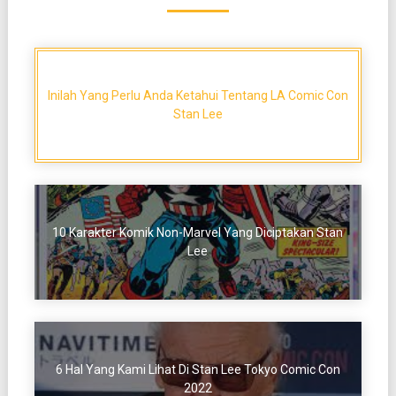
Inilah Yang Perlu Anda Ketahui Tentang LA Comic Con
Stan Lee
10 Karakter Komik Non-Marvel Yang Diciptakan Stan
Lee
6 Hal Yang Kami Lihat Di Stan Lee Tokyo Comic Con
2022