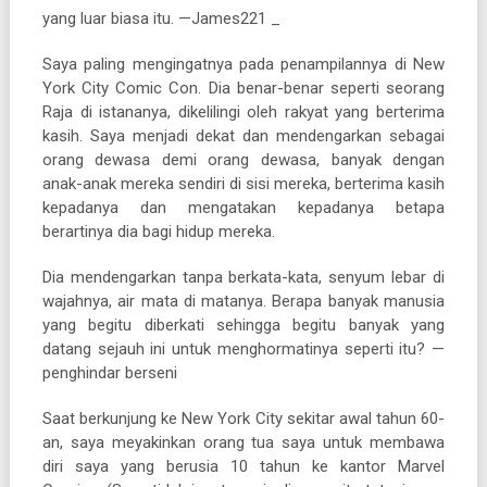
yang luar biasa itu. —James221 _
Saya paling mengingatnya pada penampilannya di New
York City Comic Con. Dia benar-benar seperti seorang
Raja di istananya, dikelilingi oleh rakyat yang berterima
kasih. Saya menjadi dekat dan mendengarkan sebagai
orang dewasa demi orang dewasa, banyak dengan
anak-anak mereka sendiri di sisi mereka, berterima kasih
kepadanya dan mengatakan kepadanya betapa
berartinya dia bagi hidup mereka.
Dia mendengarkan tanpa berkata-kata, senyum lebar di
wajahnya, air mata di matanya. Berapa banyak manusia
yang begitu diberkati sehingga begitu banyak yang
datang sejauh ini untuk menghormatinya seperti itu? —
penghindar berseni
Saat berkunjung ke New York City sekitar awal tahun 60-
an, saya meyakinkan orang tua saya untuk membawa
diri saya yang berusia 10 tahun ke kantor Marvel