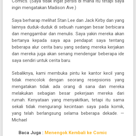
Comics. (Saya tidak ingat persis di mana itu tetapi saya
ingin mengatakan Madison Ave.)
Saya berharap melihat Stan Lee dan Jack Kirby dan yang
lainnya duduk-duduk di sebuah ruangan besar berbicara
dan menggambar dan menulis. Saya yakin mereka akan
bertanya kepada saya apa pendapat saya tentang
beberapa alur cerita baru yang sedang mereka kerjakan
dan mereka juga akan senang mendengar beberapa ide
saya sendiri untuk cerita baru.
Sebaliknya, kami membuka pintu ke kantor kecil yang
tidak mencolok dengan seorang resepsionis yang
mengatakan tidak ada orang di sana dan mereka
melakukan sebagian besar pekerjaan mereka dari
rumah. Kenyataan yang menyakitkan, tetapi itu sama
sekali tidak mengurangi kecintaan saya pada komik,
yang telah berlangsung selama beberapa dekade. —
Michael
Baca Juga :
Menengok Kembali ke Comic