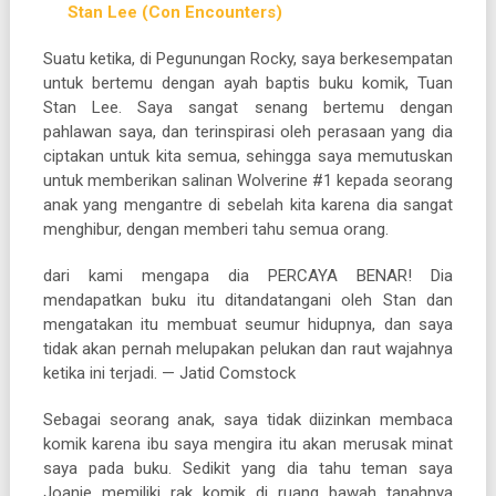
Stan Lee (Con Encounters)
Suatu ketika, di Pegunungan Rocky, saya berkesempatan
untuk bertemu dengan ayah baptis buku komik, Tuan
Stan Lee. Saya sangat senang bertemu dengan
pahlawan saya, dan terinspirasi oleh perasaan yang dia
ciptakan untuk kita semua, sehingga saya memutuskan
untuk memberikan salinan Wolverine #1 kepada seorang
anak yang mengantre di sebelah kita karena dia sangat
menghibur, dengan memberi tahu semua orang.
dari kami mengapa dia PERCAYA BENAR! Dia
mendapatkan buku itu ditandatangani oleh Stan dan
mengatakan itu membuat seumur hidupnya, dan saya
tidak akan pernah melupakan pelukan dan raut wajahnya
ketika ini terjadi. — Jatid Comstock
Sebagai seorang anak, saya tidak diizinkan membaca
komik karena ibu saya mengira itu akan merusak minat
saya pada buku. Sedikit yang dia tahu teman saya
Joanie memiliki rak komik di ruang bawah tanahnya