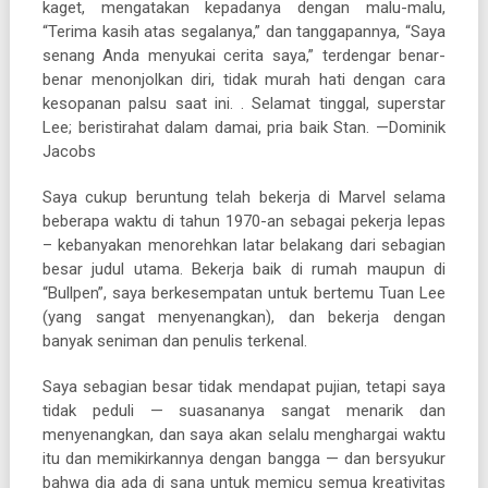
kaget, mengatakan kepadanya dengan malu-malu,
“Terima kasih atas segalanya,” dan tanggapannya, “Saya
senang Anda menyukai cerita saya,” terdengar benar-
benar menonjolkan diri, tidak murah hati dengan cara
kesopanan palsu saat ini. . Selamat tinggal, superstar
Lee; beristirahat dalam damai, pria baik Stan. —Dominik
Jacobs
Saya cukup beruntung telah bekerja di Marvel selama
beberapa waktu di tahun 1970-an sebagai pekerja lepas
– kebanyakan menorehkan latar belakang dari sebagian
besar judul utama. Bekerja baik di rumah maupun di
“Bullpen”, saya berkesempatan untuk bertemu Tuan Lee
(yang sangat menyenangkan), dan bekerja dengan
banyak seniman dan penulis terkenal.
Saya sebagian besar tidak mendapat pujian, tetapi saya
tidak peduli — suasananya sangat menarik dan
menyenangkan, dan saya akan selalu menghargai waktu
itu dan memikirkannya dengan bangga — dan bersyukur
bahwa dia ada di sana untuk memicu semua kreativitas