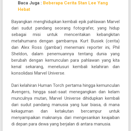
Baca Juga :
Beberapa Cerita Stan Lee Yang
Hebat
Bayangkan menghidupkan kembali epik pahlawan Marvel
dari sudut pandang seorang fotografer, yang hidup
sebagai misi untuk menceritakan kebangkitan
metahumans dengan gambarnya. Kurt Busiek (cerita)
dan Alex Ross (gambar) menemani reporter ini, Phil
Sheldon, dalam penemuannya tentang dunia yang
berubah dengan kemunculan para pahlawan yang kita
kenal sekarang, menelusuri kembali kelahiran dan
konsolidasi Marvel Universe.
Dari kelahiran Human Torch pertama hingga kemunculan
Avengers, hingga saat-saat menegangkan dan kelam
munculnya mutan, Marvel Universe dihidupkan kembali
dari sudut pandang manusia yang luar biasa, di mana
kekaguman dan ketakutan bercampur untuk
menyampaikan maknanya. dari mengesankan keajaiban
di depan para dewa yang berjalan di antara manusia.