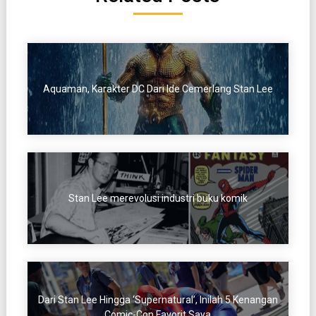
Aquaman, Karakter DC Dari Ide Cemerlang Stan Lee
Stan Lee merevolusi industri buku komik
Dari Stan Lee Hingga ‘Supernatural’, Inilah 5 Kenangan
Comic-Con Favorit Saya