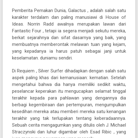
Pemberita Pemakan Dunia, Galactus , adalah salah satu
karakter terdalam dan paling manusiawi di House of
Ideas. Norrin Radd awalnya merupakan lawan dari
Fantastic Four , tetapi ia segera menjadi sekutu mereka,
berkat sejarahnya dan sifat dasarnya yang baik, yang
membuatnya memberontak melawan tuan yang kejam,
yang kepadanya ia harus patuh sebagai janji untuk
keselamatan. duniamu sendiri.
Di Requiem , Silver Surfer dihadapkan dengan salah satu
aspek paling khas dari kemanusiaan: kematian. Setelah
mengetahui bahwa dia hanya memiliki sedikit waktu,
peselancar keperakan itu mengucapkan selamat tinggal
terakhir kepada para pahlawan yang dengannya dia
berbagi kegembiraan dan pertempuran, mengumpulkan
kesedihan mereka atau memberi mereka satu kenangan
terakhir yang tak terlupakan tentang keberadaannya.
Sebuah cerita mengagumkan yang ditulis oleh J. Michael
Straczynski dan luhur digambar oleh Esad Ribic , yang