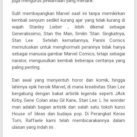
juga mengurus pewarnaan yang menarik.
Sulit membayangkan Marvel saat ini tanpa memikirkan
kembali senyum sedikit kurang ajar yang tidak kurang di
wajah Stanley Lieber , lebih dikenal sebagai
Generalissimo, Stan the Man, Smilin ‘Stan. Singkatnya,
Stan Lee . Setelah kematiannya, Panini Comics
memutuskan untuk menghormati perannya tidak hanya
sebagai manusia gambar Marvel Comics, tetapi sebagai
narator, mengusulkan kembali beberapa ceritanya yang
paling penting.
Dari awal yang menyentuh horor dan komik, hingga
lahirnya epik heroik Marvel, di mana kreativitas Stan Lee
bergabung dengan bakat artistik legenda seperti JAck
Kirby, Gene Colan atau Gil Kane, Stan Lee: L he wonder
man adalah bagian artistik dari salah satu tokoh kunci
House of Ideas dan budaya pop. Di Perangkat Keras
Tom, Raffaele kami telah membicarakannya dalam
ulasan yang indah ini .