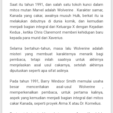
Saat itu tahun 1991, dan salah satu tokoh kunci dalam
mitos mutan Marvel adalah Wolverine . Karakter samar,
Kanada yang cakar, awalnya musuh Hulk, berkat itu ia
melakukan debutnya di dunia komik, dan kemudian
menjadi bagian integral dari Keluarga-X dengan Kejadian
Kedua , ketika Chris Claremont memberi kehidupan baru
kepada para murid dari Xaverius.
Selama bertahun-tahun, masa lalu Wolverine adalah
misteri yang membuat karakternya menarik bagi
pembaca, tetapi inilah saatnya untuk akhirnya
menjelaskan asal usul cakarnya, setelah akhirnya
diputuskan seperti apa sifat aslinya.
Pada tahun 1991, Barry Windsor Smith memulai usaha
besar menceritakan asal-usul Wolverine ,
memperkenalkan pembaca, untuk pertama kalinya,
aspek yang kemudian menjadi bagian integral dari mitos
cakar Kanada, seperti proyek Arma X atau Dr. Kornelius.