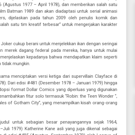
 (Agustus 1977 – April 1978), dan memberikan salah satu
 film Batman 1989 dan akan diadaptasi untuk serial animasi
rs, dijelaskan pada tahun 2009 oleh penulis komik dan
alah satu tim kreatif terbesar” untuk mengerjakan karakter
 Joker cukup berani untuk menjelekkan ikan dengan seringai
kan merek dagang federal pada mereka, hanya untuk mulai
menjelaskan kepadanya bahwa mendapatkan klaim seperti
 tidak mungkin.
a menciptakan versi ketiga dari supervillain Clayface di
8). Dari edisi #481 (Desember 1978 – Januari 1979) hingga
dopsi format Dollar Comics yang diperluas yang digunakan
enambahkan fitur solo termasuk “Robin: the Teen Wonder “,
“Tales of Gotham City”, yang menampilkan kisah orang-orang
 judul untuk sebagian besar penayangannya sejak 1964,
–Juli 1979) Katherine Kane asli yang juga dikenal sebagai