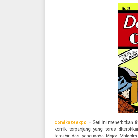
comikazeexpo
– Seri ini menerbitkan
komik terpanjang yang terus diterbitka
terakhir dari pengusaha Major Malcolm