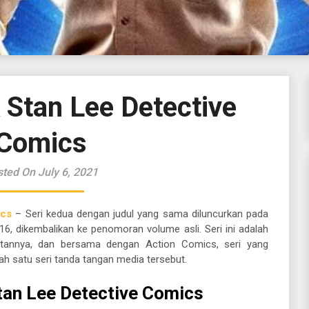
 Stan Lee Detective
Comics
ted On July 6, 2021
ics
– Seri kedua dengan judul yang sama diluncurkan pada
6, dikembalikan ke penomoran volume asli. Seri ini adalah
tannya, dan bersama dengan Action Comics, seri yang
 satu seri tanda tangan media tersebut.
tan Lee Detective Comics