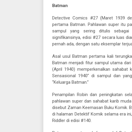
Batman
Detective Comics #27 (Maret 1939 de
pertama Batman. Pahlawan super itu pada
sampul yang sering ditulis sebagai
signifikansinya, edisi #27 secara luas d
pernah ada, dengan satu eksemplar terjua
Asal usul Batman pertama kali terungka
Batman menjadi fitur sampul utama dari 
(April 1940) memperkenalkan sahabat k
Sensasional 1940” di sampul dan yan
“Keluarga Batman.”
Penampilan Robin dan peningkatan sel
pahlawan super dan sahabat karib muda 
disebut Zaman Keemasan Buku Komik. Be
di halaman Detektif Komik selama era ini
Riddler di edisi #140.