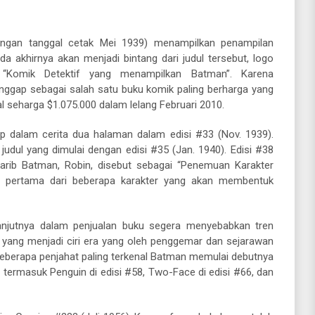
ngan tanggal cetak Mei 1939) menampilkan penampilan
 akhirnya akan menjadi bintang dari judul tersebut, logo
 “Komik Detektif yang menampilkan Batman”. Karena
ianggap sebagai salah satu buku komik paling berharga yang
l seharga $1.075.000 dalam lelang Februari 2010.
p dalam cerita dua halaman dalam edisi #33 (Nov. 1939).
judul yang dimulai dengan edisi #35 (Jan. 1940). Edisi #38
arib Batman, Robin, disebut sebagai “Penemuan Karakter
g pertama dari beberapa karakter yang akan membentuk
anjutnya dalam penjualan buku segera menyebabkan tren
yang menjadi ciri era yang oleh penggemar dan sejarawan
berapa penjahat paling terkenal Batman memulai debutnya
, termasuk Penguin di edisi #58, Two-Face di edisi #66, dan