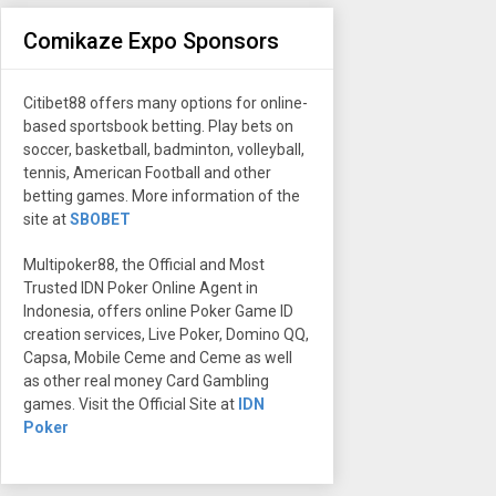
Comikaze Expo Sponsors
Citibet88 offers many options for online-
based sportsbook betting. Play bets on
soccer, basketball, badminton, volleyball,
tennis, American Football and other
betting games. More information of the
site at
SBOBET
Multipoker88, the Official and Most
Trusted IDN Poker Online Agent in
Indonesia, offers online Poker Game ID
creation services, Live Poker, Domino QQ,
Capsa, Mobile Ceme and Ceme as well
as other real money Card Gambling
games. Visit the Official Site at
IDN
Poker