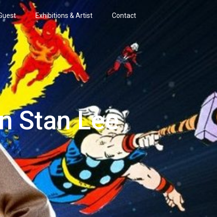
Guest
Exhibitions & Artist
Contact
n Stan Lee