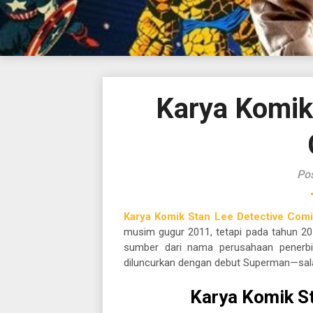
Karya Komik
Pos
Karya Komik Stan Lee Detective Com
musim gugur 2011, tetapi pada tahun 201
sumber dari nama perusahaan penerbi
diluncurkan dengan debut Superman—salah
Karya Komik S