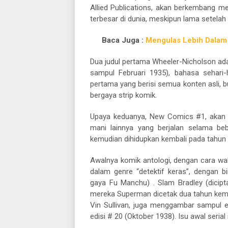
Allied Publications, akan berkembang me
terbesar di dunia, meskipun lama setelah
Baca Juga :
Mengulas Lebih Dalam 
Dua judul pertama Wheeler-Nicholson ad
sampul Februari 1935), bahasa sehar
pertama yang berisi semua konten asli, b
bergaya strip komik.
Upaya keduanya, New Comics #1, akan di
mani lainnya yang berjalan selama be
kemudian dihidupkan kembali pada tahun
Awalnya komik antologi, dengan cara wa
dalam genre “detektif keras”, dengan bi
gaya Fu Manchu) . Slam Bradley (dicipt
mereka Superman dicetak dua tahun kemudi
Vin Sullivan, juga menggambar sampul 
edisi # 20 (Oktober 1938). Isu awal serial